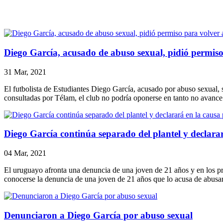
Diego García, acusado de abuso sexual, pidió permiso
31 Mar, 2021
El futbolista de Estudiantes Diego García, acusado por abuso sexual, s
consultadas por Télam, el club no podría oponerse en tanto no avance 
Diego García continúa separado del plantel y declara
04 Mar, 2021
El uruguayo afronta una denuncia de una joven de 21 años y en los pró
conocerse la denuncia de una joven de 21 años que lo acusa de abusa
Denunciaron a Diego García por abuso sexual