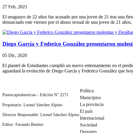
27 Feb, 2021
El uruguayo de 22 años fue acusado por una joven de 21 tras una fiest
denunciado este viernes por el abuso sexual de una joven de 21 años
Diego García y Federico González presentaron molesti
05 Dic, 2020
El plantel de Estudiantes cumplió un nuevo entrenamiento en el predio
aguardará la evolución de Diego García y Federico González que hoy
Política
Puntocapitalnoticias - Edición N° 2271
Municipios
La provincia
Propietario: Leonel Sánchez Alpino
El país
Director Responsable: Leonel Sánchez Alpino
Internacional
Editor: Facundo Benitez
Sociedad
Deportes