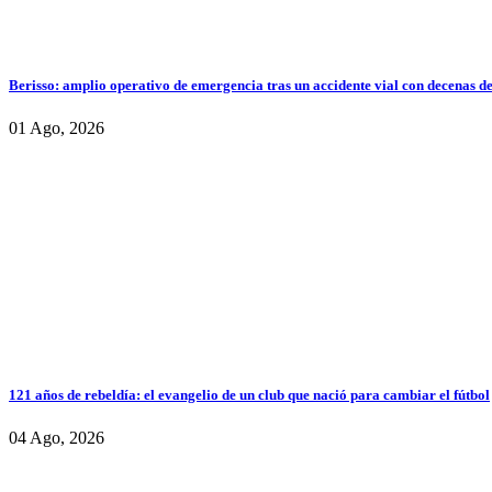
Berisso: amplio operativo de emergencia tras un accidente vial con decenas d
01 Ago, 2026
121 años de rebeldía: el evangelio de un club que nació para cambiar el fútbol
04 Ago, 2026