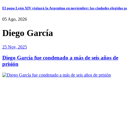
El papa León XIV visitará la Argentina en noviembre: las ciudades elegidas pa
05 Ago, 2026
Diego García
25 Nov, 2025
Diego García fue condenado a más de seis años de
prisión