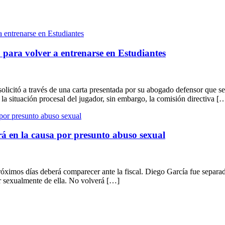
 para volver a entrenarse en Estudiantes
olicitó a través de una carta presentada por su abogado defensor que se
la situación procesal del jugador, sin embargo, la comisión directiva [
rá en la causa por presunto abuso sexual
ximos días deberá comparecer ante la fiscal. Diego García fue separado 
r sexualmente de ella. No volverá […]