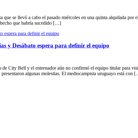
a que se llevó a cabo el pasado miércoles en una quinta alquilada por e
, hecho que habría sucedido […]
as y Desábato espera para definir el equipo
 de City Bell y el entrenador aún no confirmó el equipo titular para vis
 presentaron algunas molestias. El mediocampista uruguayo está con [