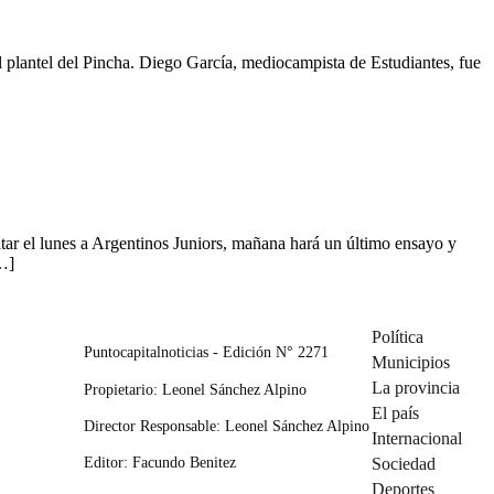
l plantel del Pincha. Diego García, mediocampista de Estudiantes, fue
itar el lunes a Argentinos Juniors, mañana hará un último ensayo y
…]
Política
Puntocapitalnoticias - Edición N° 2271
Municipios
La provincia
Propietario: Leonel Sánchez Alpino
El país
Director Responsable: Leonel Sánchez Alpino
Internacional
Editor: Facundo Benitez
Sociedad
Deportes