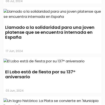
06 Jul, 2024
05 Ago, 2024
Llamado a la solidaridad para una joven
platense que se encuentra internada en
España
17 Jun, 2024
Llega una nueva colecta del 'Dia del
Niño' de la UCALP: cómo se puede
colaborar
El Lobo está de fiesta por su 137°
aniversario
03 Jun, 2024