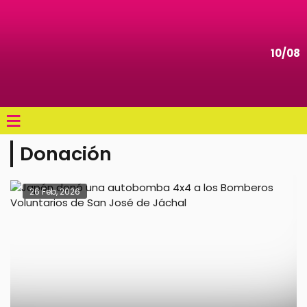
10/08
≡
Donación
26 Feb, 2026