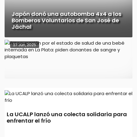
Japón donó una autobomba 4x4 a los
Bomberos Voluntarios de San José de
Jáchal
27 Jun, 2025
Preocupación por el estado de salud de
La UCALP lanzó una colecta solidaria para
una bebé internada en La Plata: piden
enfrentar el frío
donantes de sangre y plaquetas