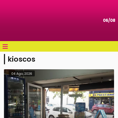
06/08
≡
kioscos
04 Ago, 2026