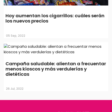
Hoy aumentan los cigarrillos: cuáles serán
los nuevos precios
05 Sep, 2022
Campaña saludable: alientan a frecuentar
menos kioscos y más verdulerías y
dietéticas
26 Jul, 2022