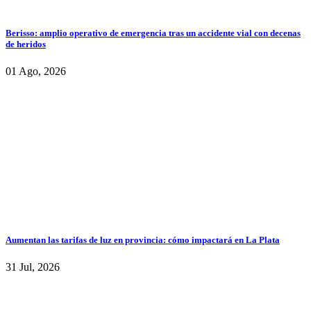
Berisso: amplio operativo de emergencia tras un accidente vial con decenas
de heridos
01 Ago, 2026
Aumentan las tarifas de luz en provincia: cómo impactará en La Plata
31 Jul, 2026