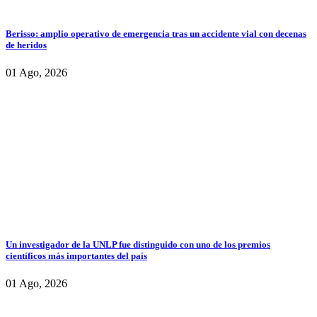
Berisso: amplio operativo de emergencia tras un accidente vial con decenas
de heridos
01 Ago, 2026
Un investigador de la UNLP fue distinguido con uno de los premios
científicos más importantes del país
01 Ago, 2026