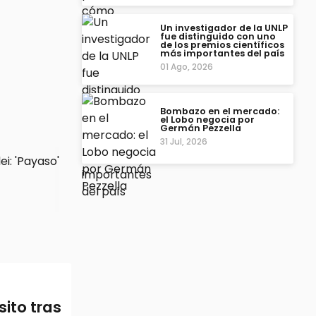
Un investigador de la UNLP
fue distinguido con uno
de los premios científicos
más importantes del país
01 Ago, 2026
Bombazo en el mercado:
el Lobo negocia por
Germán Pezzella
31 Jul, 2026
sito tras