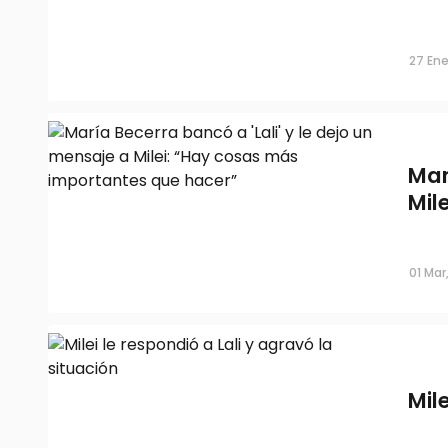
27 Ene
Mar
Mil
01 Mar
Mil