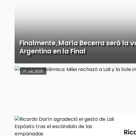
Finalmente, María Becerra será la v
Argentina en la Final
17 Jul, 2026
Ric