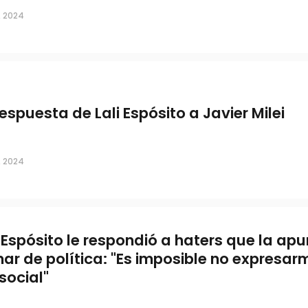
, 2024
respuesta de Lali Espósito a Javier Milei
, 2024
i Espósito le respondió a haters que la ap
nar de política: "Es imposible no expresa
 social"