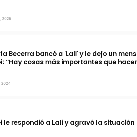
, 2025
ía Becerra bancó a 'Lali' y le dejo un mens
ei: “Hay cosas más importantes que hacer
, 2024
ei le respondió a Lali y agravó la situación