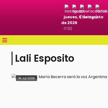
jueves, 6 de agosto
de 2026
17:02
≡
Lali Esposito
18 Jul, 2026