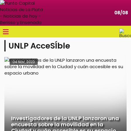
08/08
≡
UNLP AcceSÍble
04 Nov, 2023
Investigadores de la UNLP lanzaron una
encuesta sobre la movilidad en la
Ciudad y cuán accesible es su espacio