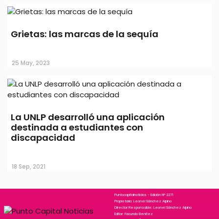
Grietas: las marcas de la sequía
25 May, 2023
La UNLP desarrolló una aplicación
destinada a estudiantes con
discapacidad
La UNLP desarrolló una aplicación
destinada a estudiantes con
discapacidad
18 Sep, 2021
Puntocapitalnoticias - Edición N° 2271
Propietario: Leonel Sánchez Alpino
Director Responsable: Leonel Sánchez Alpino
Editor: Facundo Benitez