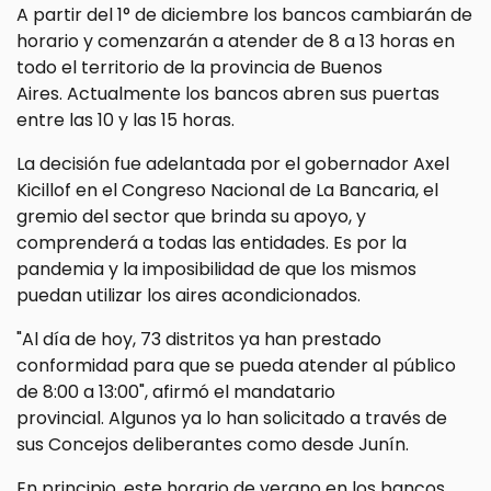
A partir del 1° de diciembre los bancos cambiarán de
horario y comenzarán a atender de 8 a 13 horas en
todo el territorio de la provincia de Buenos
Aires. Actualmente los bancos abren sus puertas
entre las 10 y las 15 horas.
La decisión fue adelantada por el gobernador Axel
Kicillof en el Congreso Nacional de La Bancaria, el
gremio del sector que brinda su apoyo, y
comprenderá a todas las entidades. Es por la
pandemia y la imposibilidad de que los mismos
puedan utilizar los aires acondicionados.
"Al día de hoy, 73 distritos ya han prestado
conformidad para que se pueda atender al público
de 8:00 a 13:00", afirmó el mandatario
provincial. Algunos ya lo han solicitado a través de
sus Concejos deliberantes como desde Junín.
En principio, este horario de verano en los bancos