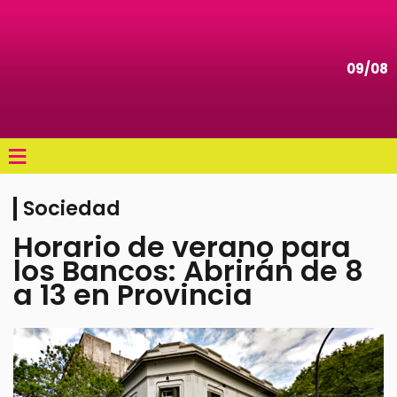
09/08
≡
Sociedad
Horario de verano para
los Bancos: Abrirán de 8
a 13 en Provincia