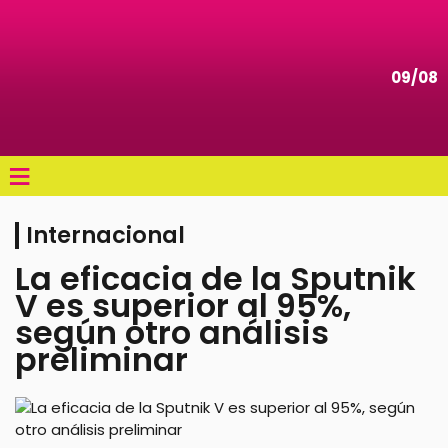
09/08
≡
Internacional
La eficacia de la Sputnik
V es superior al 95%,
según otro análisis
preliminar