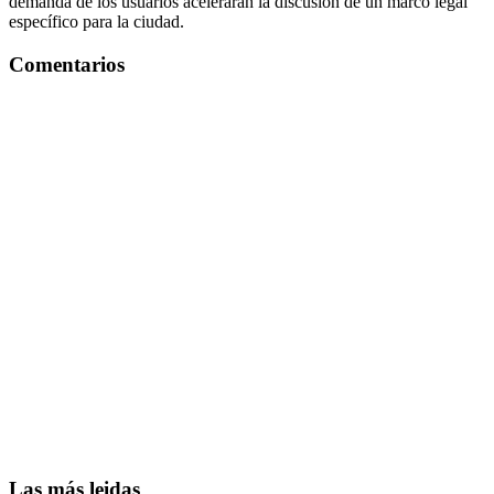
demanda de los usuarios acelerarán la discusión de un marco legal
específico para la ciudad.
Comentarios
Las más leidas