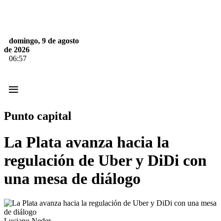
domingo, 9 de agosto
de 2026
06:57
≡
Punto capital
La Plata avanza hacia la
regulación de Uber y DiDi con
una mesa de diálogo
Luciano Neder