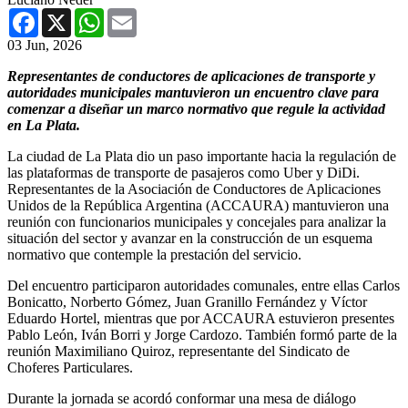
Facebook
X
WhatsApp
Email
03 Jun, 2026
Representantes de conductores de aplicaciones de transporte y
autoridades municipales mantuvieron un encuentro clave para
comenzar a diseñar un marco normativo que regule la actividad
en La Plata.
La ciudad de La Plata dio un paso importante hacia la regulación de
las plataformas de transporte de pasajeros como Uber y DiDi.
Representantes de la Asociación de Conductores de Aplicaciones
Unidos de la República Argentina (ACCAURA) mantuvieron una
reunión con funcionarios municipales y concejales para analizar la
situación del sector y avanzar en la construcción de un esquema
normativo que contemple la prestación del servicio.
Del encuentro participaron autoridades comunales, entre ellas Carlos
Bonicatto, Norberto Gómez, Juan Granillo Fernández y Víctor
Eduardo Hortel, mientras que por ACCAURA estuvieron presentes
Pablo León, Iván Borri y Jorge Cardozo. También formó parte de la
reunión Maximiliano Quiroz, representante del Sindicato de
Choferes Particulares.
Durante la jornada se acordó conformar una mesa de diálogo