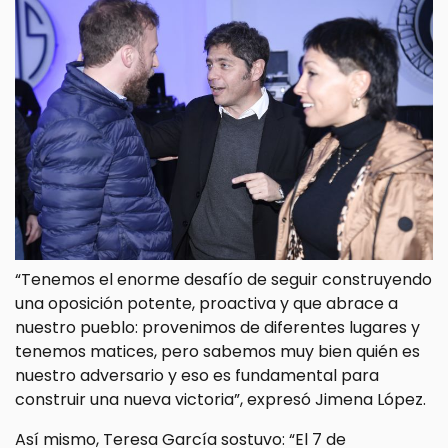
“Tenemos el enorme desafío de seguir construyendo
una oposición potente, proactiva y que abrace a
nuestro pueblo: provenimos de diferentes lugares y
tenemos matices, pero sabemos muy bien quién es
nuestro adversario y eso es fundamental para
construir una nueva victoria”, expresó Jimena López.
Así mismo, Teresa García sostuvo: “El 7 de