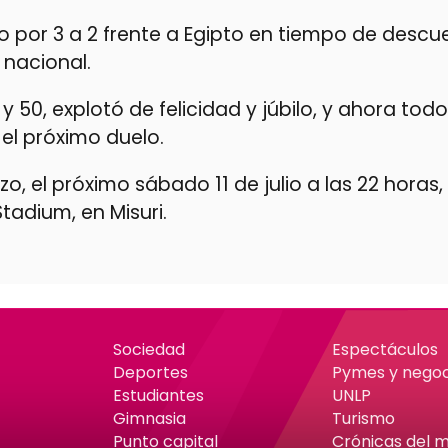
fo por 3 a 2 frente a Egipto en tiempo de descu
nacional.
y 50, explotó de felicidad y júbilo, y ahora tod
el próximo duelo.
o, el próximo sábado 11 de julio a las 22 horas,
Stadium, en Misuri.
Sociedad
Espectáculos
Deportes
Pymes y negoc
Estudiantes
UNLP
Gimnasia
Turismo
Punto capital
Crónicas del 