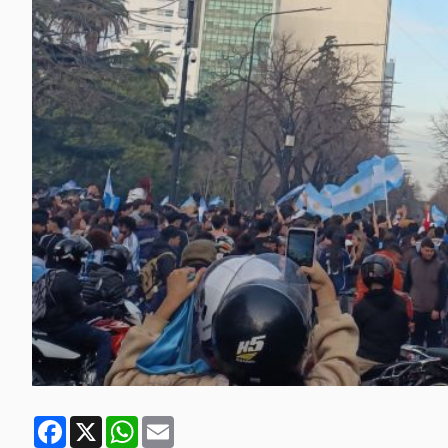
Facebook
X
WhatsApp
Email