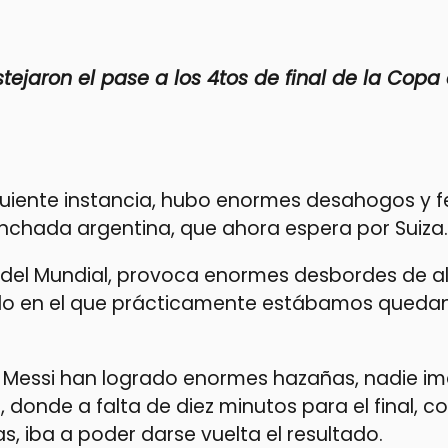
stejaron el pase a los 4tos de final de la Copa 
siguiente instancia, hubo enormes desahogos y f
a hinchada argentina, que ahora espera por Suiza.
a del Mundial, provoca enormes desbordes de al
tido en el que prácticamente estábamos qued
onel Messi han logrado enormes hazañas, nadie 
donde a falta de diez minutos para el final, c
, iba a poder darse vuelta el resultado.