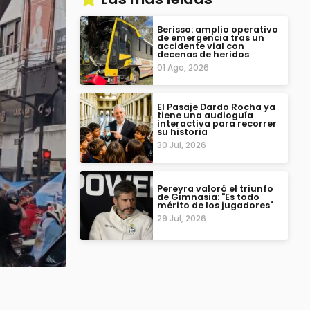
Berisso: amplio operativo
de emergencia tras un
accidente vial con
decenas de heridos
01 Ago, 2026
El Pasaje Dardo Rocha ya
tiene una audioguía
interactiva para recorrer
su historia
30 Jul, 2026
Pereyra valoró el triunfo
de Gimnasia: "Es todo
mérito de los jugadores"
29 Jul, 2026