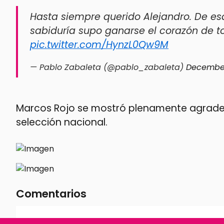
Hasta siempre querido Alejandro. De es
sabiduría supo ganarse el corazón de t
pic.twitter.com/HynzL0Qw9M
— Pablo Zabaleta (@pablo_zabaleta)
December
Marcos Rojo se mostró plenamente agradecid
selección nacional.
Comentarios