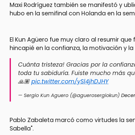
Maxi Rodríguez también se manifestó y ubli
hubo en la semifinal con Holanda en la semi
El Kun Agüero fue muy claro al resumir qu
hincapié en la confianza, la motivación y la
Cuánta tristeza! Gracias por la confianz
toda tu sabiduría. Fuiste mucho más q
🙏🏽
pic.twitter.com/ySl4jhDJHY
— Sergio Kun Aguero (@aguerosergiokun)
Decem
Pablo Zabaleta marcó como virtudes la senc
Sabella".