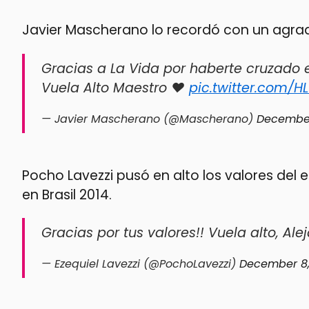
Javier Mascherano lo recordó con un agrad
Gracias a La Vida por haberte cruzado 
Vuela Alto Maestro ❤️
pic.twitter.com/H
— Javier Mascherano (@Mascherano)
December
Pocho Lavezzi pusó en alto los valores de
en Brasil 2014.
Gracias por tus valores!! Vuela alto, Ale
— Ezequiel Lavezzi (@PochoLavezzi)
December 8,