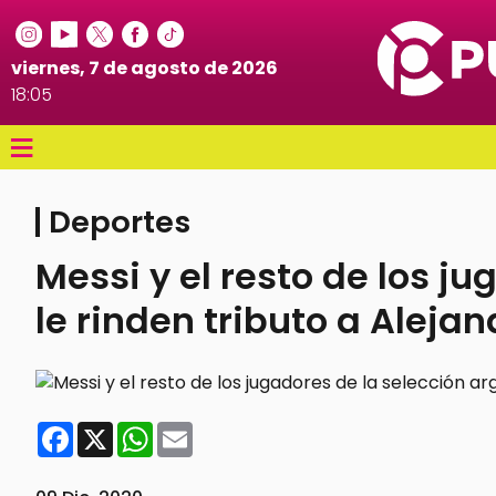
viernes, 7 de agosto de 2026
18:05
≡
Deportes
Messi y el resto de los j
le rinden tributo a Aleja
Facebook
X
WhatsApp
Email