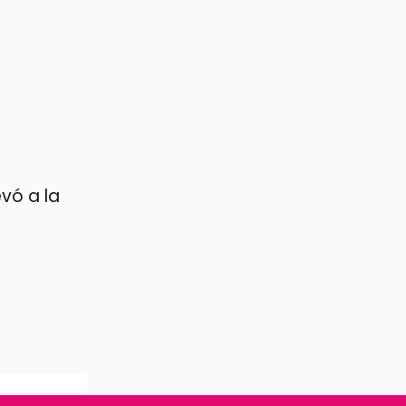
vó a la