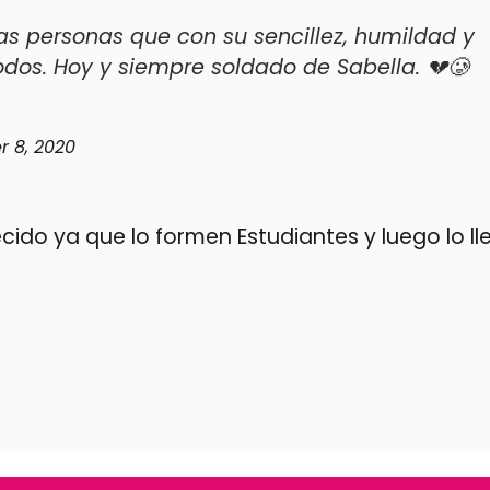
as personas que con su sencillez, humildad y
odos. Hoy y siempre soldado de Sabella. 💔🥲
 8, 2020
o ya que lo formen Estudiantes y luego lo lle