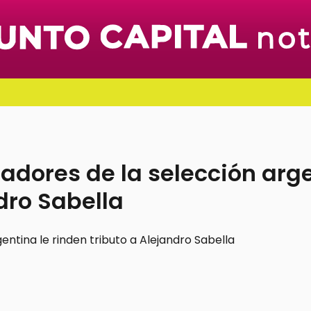
ugadores de la selección arg
ndro Sabella