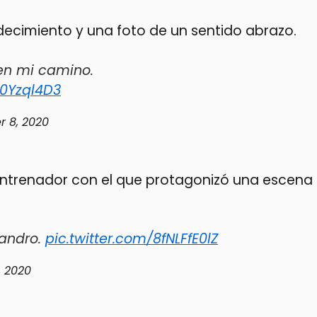
ecimiento y una foto de un sentido abrazo.
en mi camino.
L0Yzql4D3
 8, 2020
l entrenador con el que protagonizó una escena
jandro.
pic.twitter.com/8fNLFfE0lZ
 2020