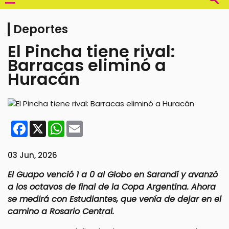
Deportes
El Pincha tiene rival:
Barracas eliminó a
Huracán
Facebook
X
WhatsApp
Email
03 Jun, 2026
El Guapo venció 1 a 0 al Globo en Sarandí y avanzó
a los octavos de final de la Copa Argentina. Ahora
se medirá con Estudiantes, que venía de dejar en el
camino a Rosario Central.