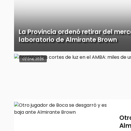
La Provincia ordenó retirar del mer
laboratorio de Almirante Brown
02 Ene, 2026
Otr
Alm