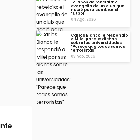
121 años de rebeldía: el
evangelio de un club que
nació para cambiar el
fútbol
04 Ago, 2026
Carlos Bianco le respondió
a Milei por sus dichos
sobre las universidades:
"Parece que todos somos
terroristas"
03 Ago, 2026
ante