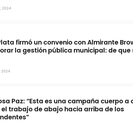
, 2024
Plata firmó un convenio con Almirante Br
orar la gestión pública municipal: de que 
, 2024
osa Paz: “Esta es una campaña cuerpo a 
 el trabajo de abajo hacia arriba de los
endentes”