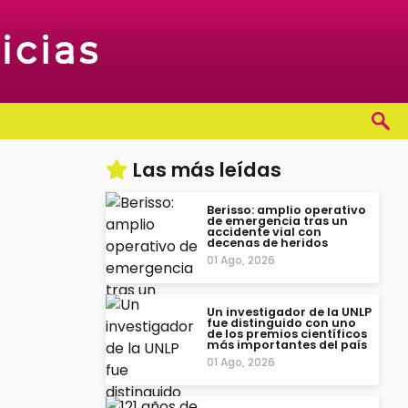
Las más leídas
Berisso: amplio operativo
de emergencia tras un
accidente vial con
decenas de heridos
01 Ago, 2026
Un investigador de la UNLP
fue distinguido con uno
de los premios científicos
más importantes del país
01 Ago, 2026