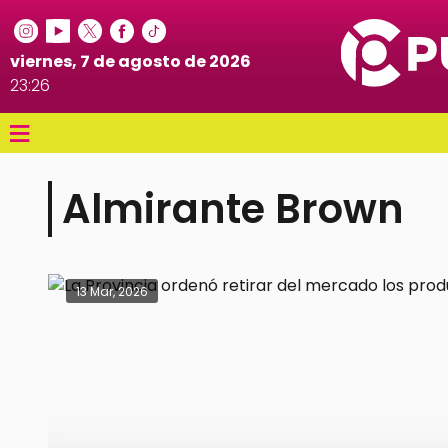
viernes, 7 de agosto de 2026
23:26
≡
Almirante Brown
13 Mar, 2026