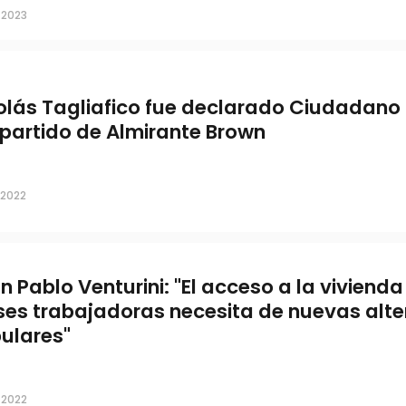
, 2023
olás Tagliafico fue declarado Ciudadano 
 partido de Almirante Brown
, 2022
n Pablo Venturini: "El acceso a la vivienda
ses trabajadoras necesita de nuevas alte
ulares"
, 2022