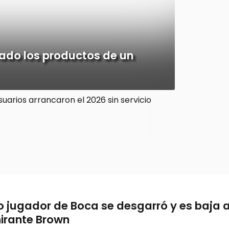
cado los productos de un
o jugador de Boca se desgarró y es baja 
irante Brown