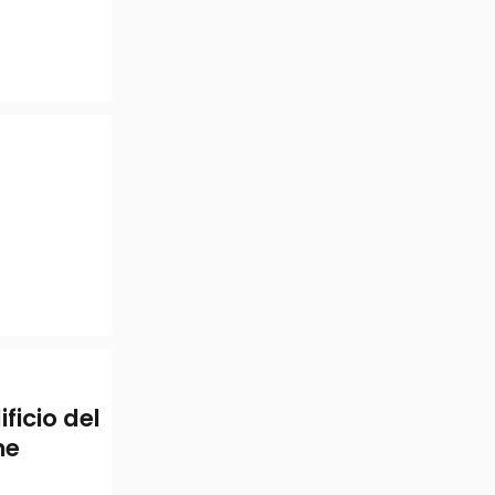
ficio del
ne