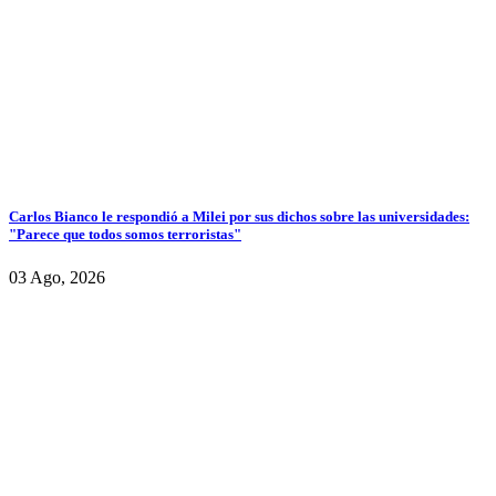
Carlos Bianco le respondió a Milei por sus dichos sobre las universidades:
"Parece que todos somos terroristas"
03 Ago, 2026