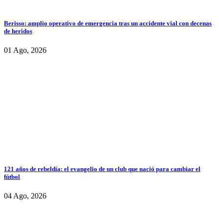
Berisso: amplio operativo de emergencia tras un accidente vial con decenas
de heridos
01 Ago, 2026
121 años de rebeldía: el evangelio de un club que nació para cambiar el
fútbol
04 Ago, 2026