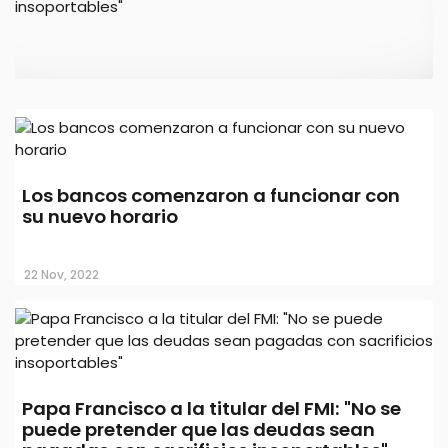
Papa Francisco a la titular del FMI: "No
se puede pretender que las deudas
Los bancos comenzaron a funcionar con
sean pagadas con sacrificios
su nuevo horario
insoportables"
22 Nov, 2022
Papa Francisco a la titular del FMI: "No se
puede pretender que las deudas sean